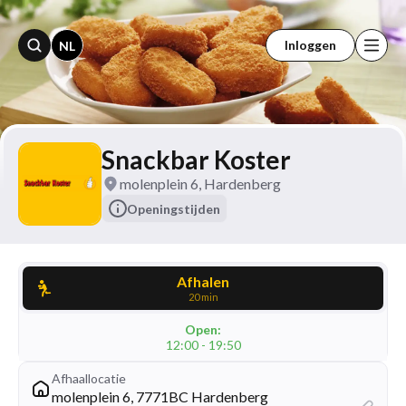
Inloggen
NL
Snackbar Koster
molenplein 6, Hardenberg
Openingstijden
Afhalen
20 min
Open:
12:00 - 19:50
Afhaallocatie
molenplein 6, 7771BC Hardenberg