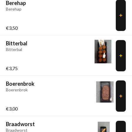
Berehap
Berehap
€3,50
Bitterbal
Bitterbal
€3,75
Boerenbrok
Boerenbrok
€3,00
Braadworst
Braadworst