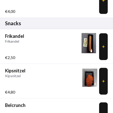
€4,00
Snacks
Frikandel
Frikandel
€2,50
Kipsnitzel
Kipsnitzel
€4,80
Belcrunch