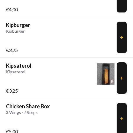
€4,00
Kipburger
Kipburger
€3,25
Kipsaterol
Kipsaterol
€3,25
Chicken Share Box
3 Wings -2 Strips
€5,00