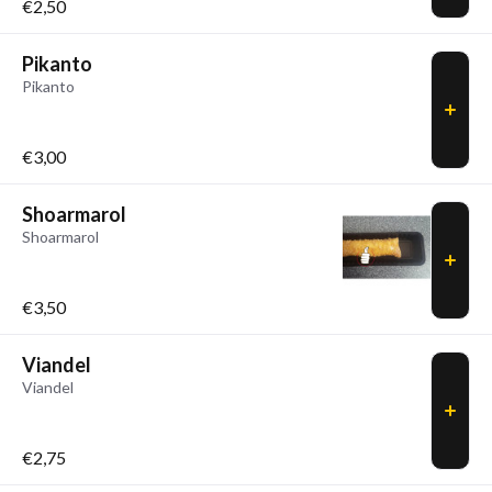
€2,50
Pikanto
Pikanto
€3,00
Shoarmarol
Shoarmarol
€3,50
Viandel
Viandel
€2,75