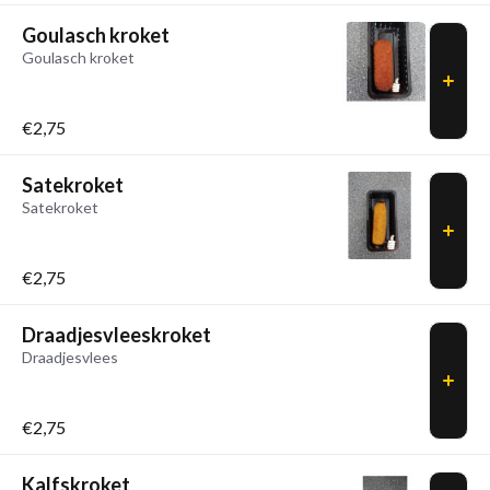
Goulasch kroket
Goulasch kroket
€2,75
Satekroket
Satekroket
€2,75
Draadjesvleeskroket
Draadjesvlees
€2,75
Kalfskroket