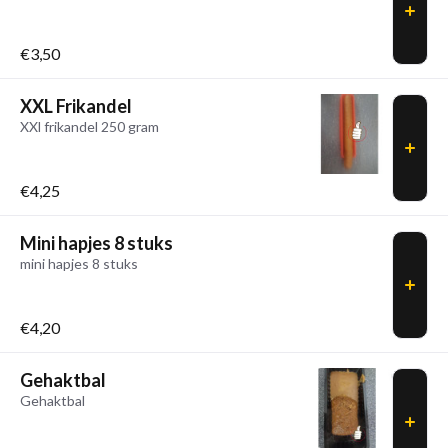
€3,50
XXL Frikandel
XXl frikandel 250 gram
€4,25
Mini hapjes 8 stuks
mini hapjes 8 stuks
€4,20
Gehaktbal
Gehaktbal