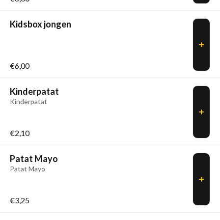
Kidsbox jongen
€6,00
Kinderpatat
Kinderpatat
€2,10
Patat Mayo
Patat Mayo
€3,25