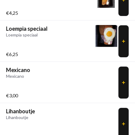
€4,25
Loempia speciaal
Loempia speciaal
€6,25
Mexicano
Mexicano
€3,00
Lihanboutje
Lihanboutje