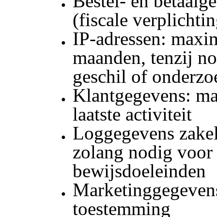
Bestel- en betaalge
(fiscale verplichti
IP-adressen: maxi
maanden, tenzij no
geschil of onderzo
Klantgegevens: ma
laatste activiteit
Loggegevens zakeli
zolang nodig voor
bewijsdoeleinden
Marketinggegevens
toestemming