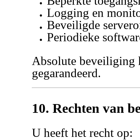
Beperkte toegangs
Logging en monit
Beveiligde server
Periodieke softwar
Absolute beveiliging
gegarandeerd.
10. Rechten van b
U heeft het recht op: