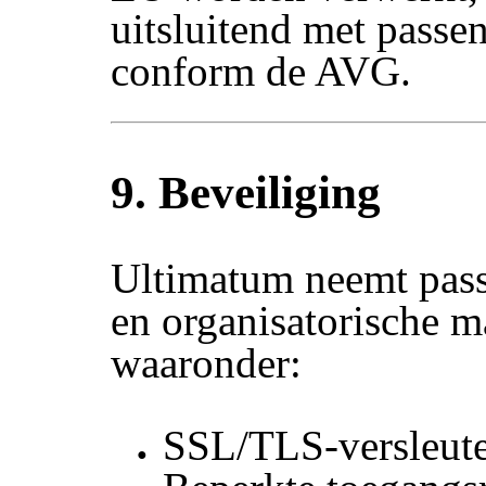
uitsluitend met pass
conform de AVG.
9. Beveiliging
Ultimatum neemt pass
en organisatorische m
waaronder:
SSL/TLS-versleute