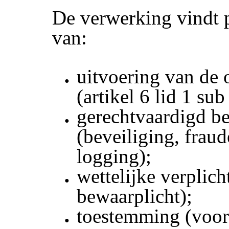
De verwerking vindt p
van:
uitvoering van de
(artikel 6 lid 1 su
gerechtvaardigd b
(beveiliging, fraud
logging);
wettelijke verplich
bewaarplicht);
toestemming (voo