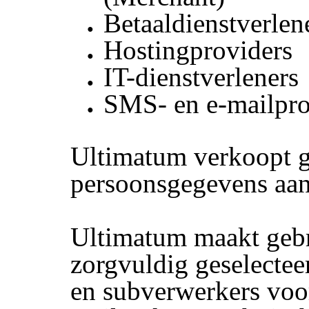
Betaaldienstverlen
Hostingproviders
IT-dienstverleners
SMS- en e-mailpro
Ultimatum verkoopt 
persoonsgegevens aan
Ultimatum maakt geb
zorgvuldig geselectee
en subverwerkers voor