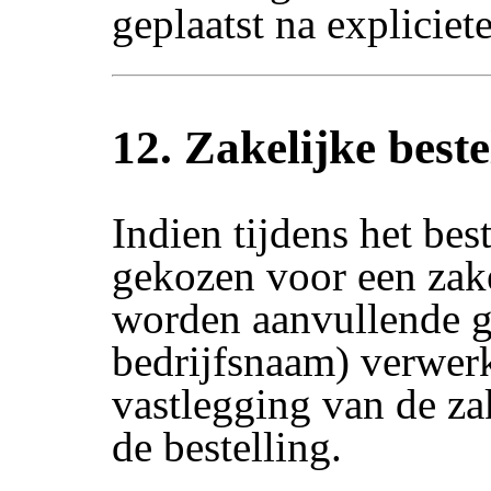
geplaatst na explicie
12. Zakelijke beste
Indien tijdens het bes
gekozen voor een zake
worden aanvullende g
bedrijfsnaam) verwerk
vastlegging van de za
de bestelling.