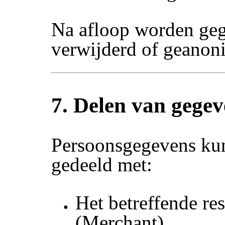
Na afloop worden ge
verwijderd of geanon
7. Delen van gegev
Persoonsgegevens ku
gedeeld met:
Het betreffende res
(Merchant)