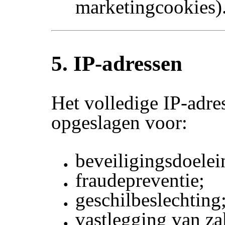
marketingcookies)
5. IP-adressen
Het volledige IP-adre
opgeslagen voor:
beveiligingsdoelei
fraudepreventie;
geschilbeslechting
vastlegging van za