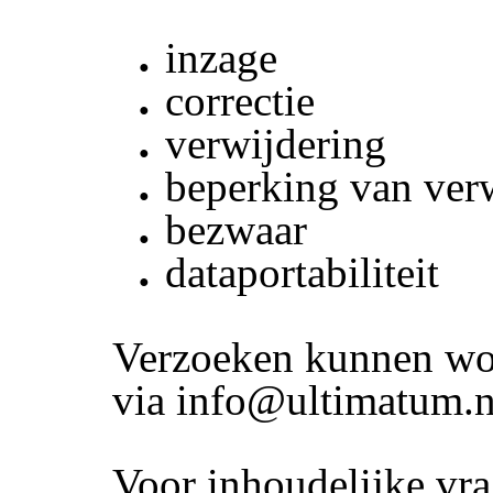
inzage
correctie
verwijdering
beperking van ver
bezwaar
dataportabiliteit
Verzoeken kunnen wo
via info@ultimatum.n
Voor inhoudelijke vr