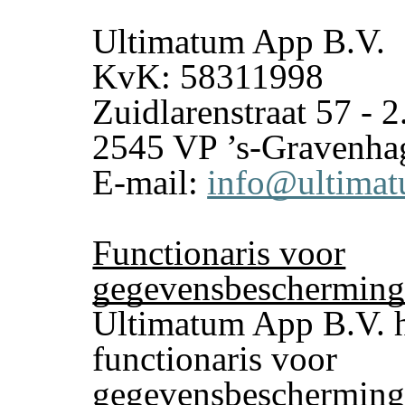
Ultimatum App B.V.
KvK: 58311998
Zuidlarenstraat 57 - 2
2545 VP ’s-Gravenha
E-mail:
info@ultimat
Functionaris voor
gegevensbeschermin
Ultimatum App B.V. h
functionaris voor
gegevensbescherming